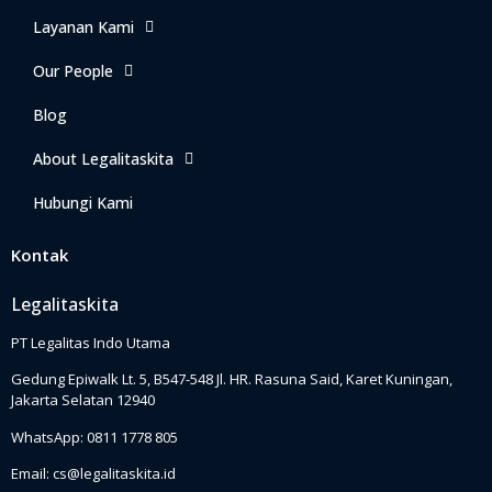
Layanan Kami
Our People
Blog
About Legalitaskita
Hubungi Kami
Kontak
Legalitaskita
PT Legalitas Indo Utama
Gedung Epiwalk Lt. 5, B547-548 Jl. HR. Rasuna Said, Karet Kuningan,
Jakarta Selatan 12940
WhatsApp: 0811 1778 805
Email: cs@legalitaskita.id