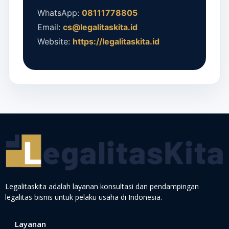
WhatsApp:
08111778805
Email:
cs@legalitaskita.id
Website:
https://legalitaskita.id
Legalitaskita adalah layanan konsultasi dan pendampingan
legalitas bisnis untuk pelaku usaha di Indonesia.
Layanan