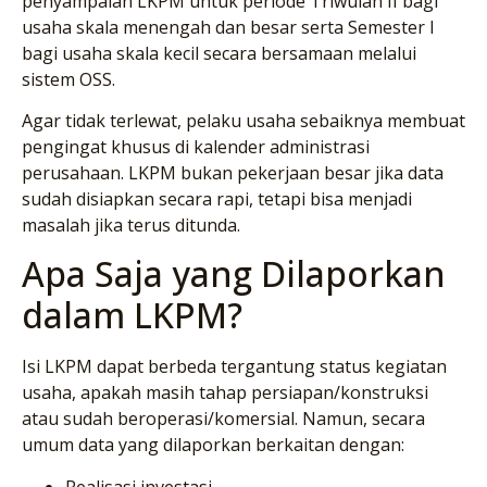
penyampaian LKPM untuk periode Triwulan II bagi
usaha skala menengah dan besar serta Semester I
bagi usaha skala kecil secara bersamaan melalui
sistem OSS.
Agar tidak terlewat, pelaku usaha sebaiknya membuat
pengingat khusus di kalender administrasi
perusahaan. LKPM bukan pekerjaan besar jika data
sudah disiapkan secara rapi, tetapi bisa menjadi
masalah jika terus ditunda.
Apa Saja yang Dilaporkan
dalam LKPM?
Isi LKPM dapat berbeda tergantung status kegiatan
usaha, apakah masih tahap persiapan/konstruksi
atau sudah beroperasi/komersial. Namun, secara
umum data yang dilaporkan berkaitan dengan:
Realisasi investasi.