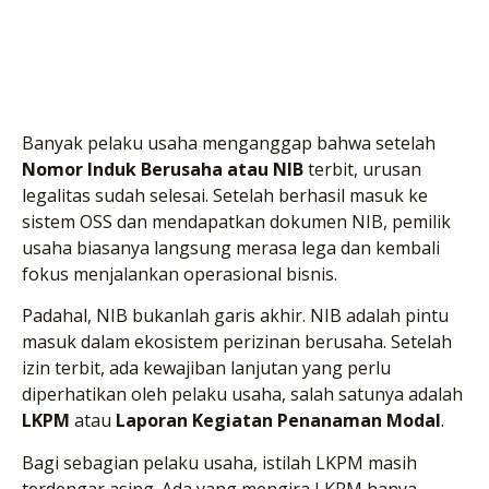
Banyak pelaku usaha menganggap bahwa setelah
Nomor Induk Berusaha atau NIB
terbit, urusan
legalitas sudah selesai. Setelah berhasil masuk ke
sistem OSS dan mendapatkan dokumen NIB, pemilik
usaha biasanya langsung merasa lega dan kembali
fokus menjalankan operasional bisnis.
Padahal, NIB bukanlah garis akhir. NIB adalah pintu
masuk dalam ekosistem perizinan berusaha. Setelah
izin terbit, ada kewajiban lanjutan yang perlu
diperhatikan oleh pelaku usaha, salah satunya adalah
LKPM
atau
Laporan Kegiatan Penanaman Modal
.
Bagi sebagian pelaku usaha, istilah LKPM masih
terdengar asing. Ada yang mengira LKPM hanya