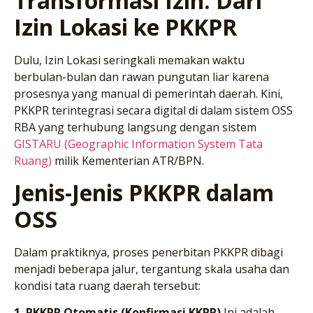
Transformasi Izin: Dari
Izin Lokasi ke PKKPR
Dulu, Izin Lokasi seringkali memakan waktu
berbulan-bulan dan rawan pungutan liar karena
prosesnya yang manual di pemerintah daerah. Kini,
PKKPR terintegrasi secara digital di dalam sistem OSS
RBA yang terhubung langsung dengan sistem
GISTARU (Geographic Information System Tata
Ruang)
milik Kementerian ATR/BPN.
Jenis-Jenis PKKPR dalam
OSS
Dalam praktiknya, proses penerbitan PKKPR dibagi
menjadi beberapa jalur, tergantung skala usaha dan
kondisi tata ruang daerah tersebut:
1. PKKPR Otomatis (Konfirmasi KKPR)
Ini adalah