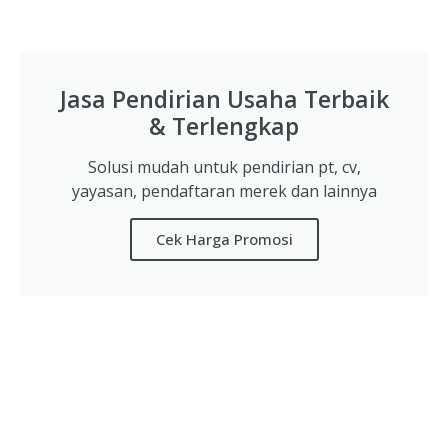
Jasa Pendirian Usaha Terbaik
& Terlengkap
Solusi mudah untuk pendirian pt, cv,
yayasan, pendaftaran merek dan lainnya
Cek Harga Promosi
Mengenal PKKPR: Syarat Utama Izin
Usaha di OSS RBA Pengganti Izin Lokasi