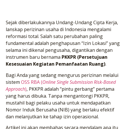
Sejak diberlakukannya Undang-Undang Cipta Kerja,
lanskap perizinan usaha di Indonesia mengalami
reformasi total. Salah satu perubahan paling
fundamental adalah penghapusan “Izin Lokasi” yang
selama ini dikenal pengusaha, digantikan dengan
instrumen baru bernama
PKKPR (Persetujuan
Kesesuaian Kegiatan Pemanfaatan Ruang)
.
Bagi Anda yang sedang mengurus perizinan melalui
sistem
OSS RBA (
Online Single Submission Risk-Based
Approach
)
, PKKPR adalah “pintu gerbang” pertama
yang harus dibuka. Tanpa mengantongi PKKPR,
mustahil bagi pelaku usaha untuk mendapatkan
Nomor Induk Berusaha (NIB) yang berlaku efektif
dan melanjutkan ke tahap izin operasional.
Artikel ini akan membahas secara mendalam apa itu