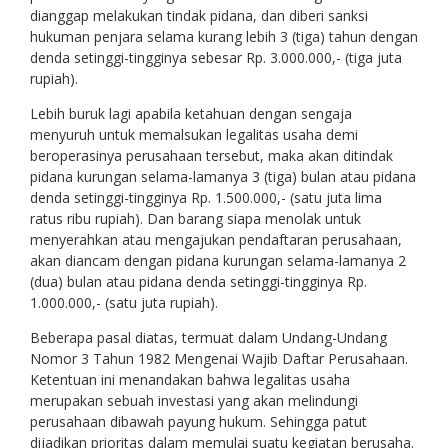
dianggap melakukan tindak pidana, dan diberi sanksi
hukuman penjara selama kurang lebih 3 (tiga) tahun dengan
denda setinggi-tingginya sebesar Rp. 3.000.000,- (tiga juta
rupiah).
Lebih buruk lagi apabila ketahuan dengan sengaja
menyuruh untuk memalsukan legalitas usaha demi
beroperasinya perusahaan tersebut, maka akan ditindak
pidana kurungan selama-lamanya 3 (tiga) bulan atau pidana
denda setinggi-tingginya Rp. 1.500.000,- (satu juta lima
ratus ribu rupiah). Dan barang siapa menolak untuk
menyerahkan atau mengajukan pendaftaran perusahaan,
akan diancam dengan pidana kurungan selama-lamanya 2
(dua) bulan atau pidana denda setinggi-tingginya Rp.
1.000.000,- (satu juta rupiah).
Beberapa pasal diatas, termuat dalam Undang-Undang
Nomor 3 Tahun 1982 Mengenai Wajib Daftar Perusahaan.
Ketentuan ini menandakan bahwa legalitas usaha
merupakan sebuah investasi yang akan melindungi
perusahaan dibawah payung hukum. Sehingga patut
dijadikan prioritas dalam memulai suatu kegiatan berusaha.