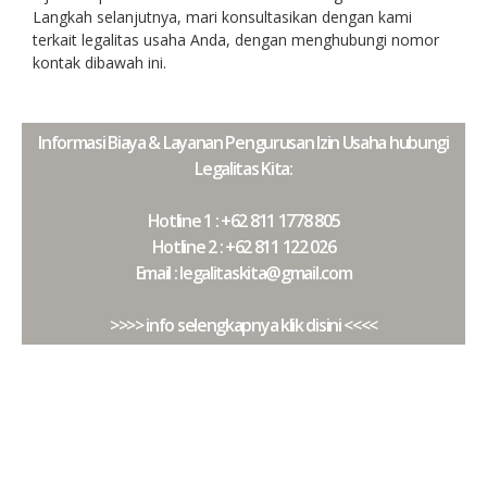
Langkah selanjutnya, mari konsultasikan dengan kami
terkait legalitas usaha Anda, dengan menghubungi nomor
kontak dibawah ini.
Informasi Biaya & Layanan Pengurusan Izin Usaha hubungi
Legalitas Kita:
Hotline 1 : +62 811 1778 805
Hotline 2 : +62 811 122 026
Email : legalitaskita@gmail.com
>>>> info selengkapnya klik disini <<<<