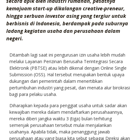
secara apik oleh industri rumahan, pesatnya
kemajuam start-up dikalangan creative-preneur,
hingga serbuan investor asing yang tergiur untuk
berbisnis di Indonesia, berdampak pada suburnya
ladang kegiatan usaha dan perusahaan dalam
negeri.
Ditambah lagi saat ini pengurusan izin usaha lebih mudah
melalui Layanan Perizinan Berusaha Terintegrasi Secara
Elektronik (PBTSE) atau lebih dikenal dengan Online Single
Submission (OSS). Hal tersebut merupakan bentuk upaya
dukungan dari pemerintah dalam menertibkan
pertumbuhan industri yang pesat, dan menata alur birokrasi
bagi para pelaku usaha.
Diharapkan kepada para penggiat usaha untuk sadar akan
kewajiban mereka dalam mendaftarkan perusahaannya,
mereka diberi jangka waktu 3 (tiga) bulan terhitung
semenjak perusahaan tersebut mulai menjalankan
usahanya. Apabila tidak, maka penanggung jawab
perusahaan atau yang biasa kita sebut sebagai Direksi akan