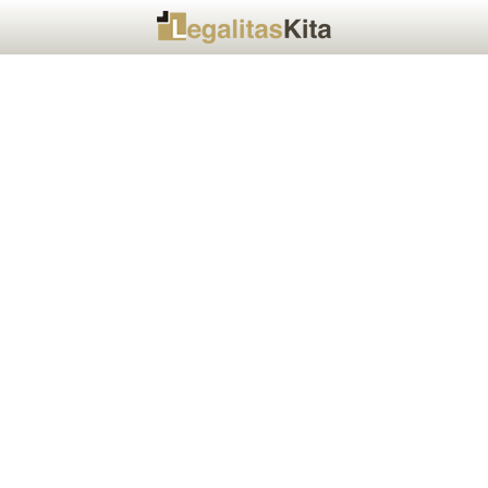
Blog
Halaman Depan
Layanan Kami