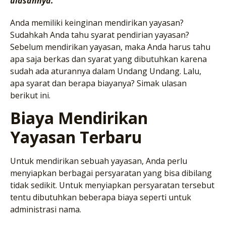
ulasannya.
Anda memiliki keinginan mendirikan yayasan?
Sudahkah Anda tahu syarat pendirian yayasan?
Sebelum mendirikan yayasan, maka Anda harus tahu
apa saja berkas dan syarat yang dibutuhkan karena
sudah ada aturannya dalam Undang Undang. Lalu,
apa syarat dan berapa biayanya? Simak ulasan
berikut ini.
Biaya Mendirikan
Yayasan Terbaru
Untuk mendirikan sebuah yayasan, Anda perlu
menyiapkan berbagai persyaratan yang bisa dibilang
tidak sedikit. Untuk menyiapkan persyaratan tersebut
tentu dibutuhkan beberapa biaya seperti untuk
administrasi nama.